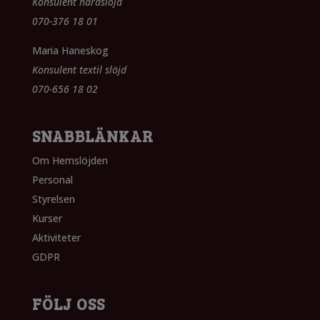
Konsulent hårdslöjd
070-376 18 01
Maria Haneskog
Konsulent textil slöjd
070-656 18 02
SNABBLÄNKAR
Om Hemslöjden
Personal
Styrelsen
Kurser
Aktiviteter
GDPR
FÖLJ OSS