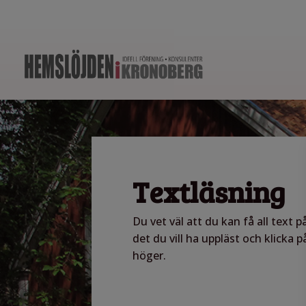
Textläsning
Du vet väl att du kan få all text 
det du vill ha uppläst och klicka p
höger.