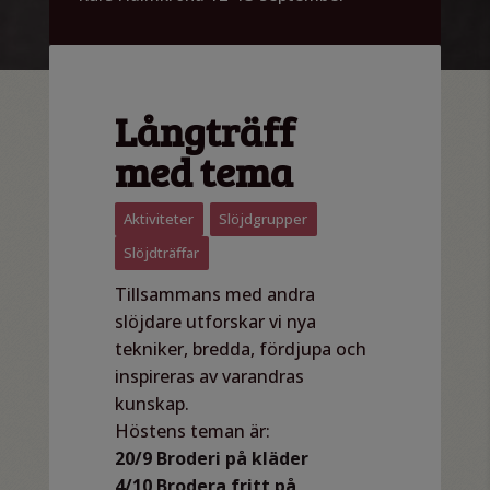
Långträff
med tema
Aktiviteter
,
Slöjdgrupper
,
Slöjdträffar
Tillsammans med andra
slöjdare utforskar vi nya
tekniker, bredda, fördjupa och
inspireras av varandras
kunskap.
Höstens teman är:
20/9 Broderi på kläder
4/10 Brodera fritt på