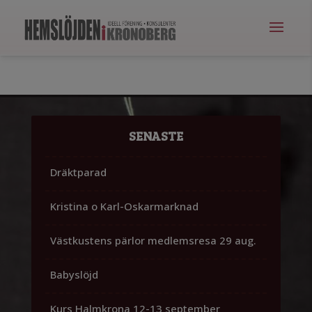
SENASTE
Dräktparad
Kristina o Karl-Oskarmarknad
Västkustens pärlor medlemsresa 29 aug.
Babyslöjd
Kurs Halmkrona 12-13 september